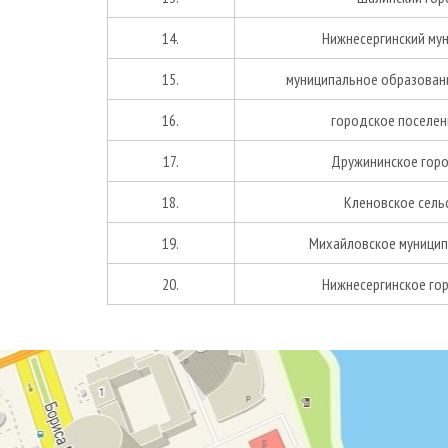
14.
Нижнесергинский му
15.
муниципальное образовани
16.
городское поселен
17.
Дружининское горо
18.
Кленовское сель
19.
Михайловское муницип
20.
Нижнесергинское го