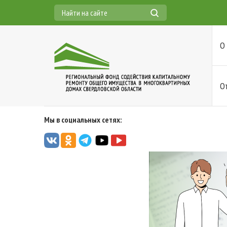
О
О
Мы в социальных сетях: