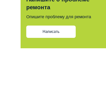
ремонта
Опишите проблему для ремонта
Написать