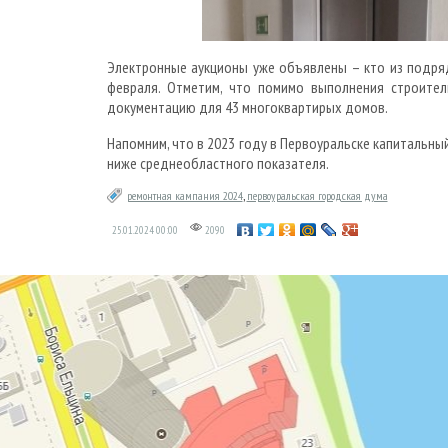
Электронные аукционы уже объявлены – кто из подря
февраля. Отметим, что помимо выполнения строител
документацию для 43 многоквартирых домов.
Напомним, что в 2023 году в Первоуральске капитальны
ниже среднеобластного показателя.
ремонтная кампания 2024
,
первоуральская городская дума
25.01.2024
00:00
2090