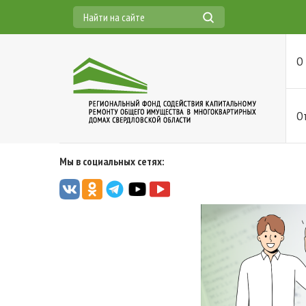
О
О
Мы в социальных сетях: