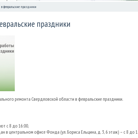
 в февральские праздники
евральские праздники
льного ремонта Свердловской области в февральские праздники.
 с 8 до 16:00,
 в центральном офисе Фонда (ул. Бориса Ельцина, д. 3, 6 этаж) – с 8 до 1