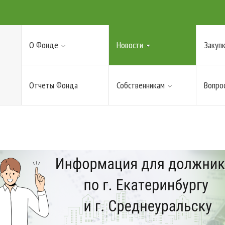
О Фонде
Новости
Закупк
Отчеты Фонда
Собственникам
Вопро