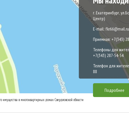
Мы находи
г. Екатеринбург, ул.Б
Центр)
E-mail: fkr66@mail.ru
Приемная: +7(343) 2
Телефоны для жителей
+7(343) 287-54-54
Телефон для жителей
88
Подробнее
о имущества в многоквартирных домах Свердловской области