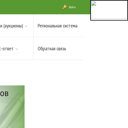
Войти
и (аукционы)
Региональная система
с-ответ
Обратная связь