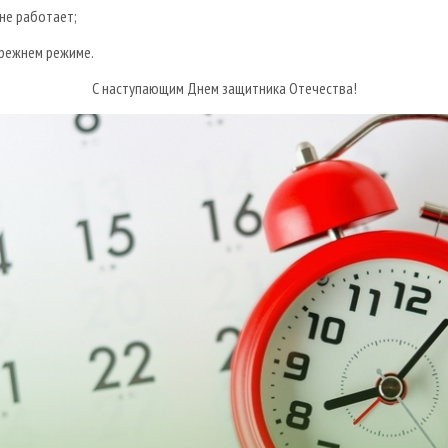
не работает;
режнем режиме.
С наступающим Днем защитника Отечества!