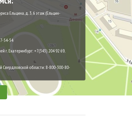
мся:
ориса Ельцина, д. 3, 6 этаж (Ельцин-
87-54-54
 г. Екатеринбург: +7(343) 204 92 69,
 Свердловской области: 8-800-300-80-