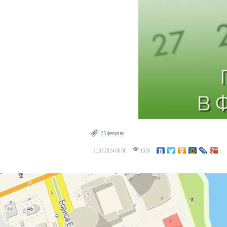
23 февраля
21.02.2024
00:00
1326