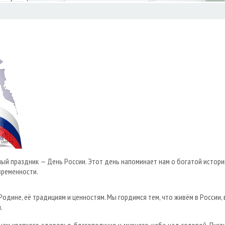
ый праздник — День России. Этот день напоминает нам о богатой истории
временности.
Родине, её традициям и ценностям. Мы гордимся тем, что живём в России, 
.