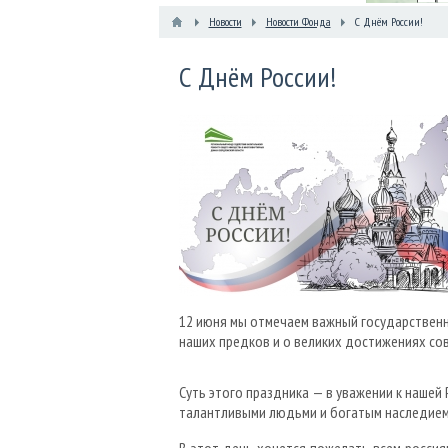
Новости
Новости Фонда
С Днём России!
С Днём России!
​12 июня мы отмечаем важный государственн
наших предков и о великих достижениях со
Суть этого праздника — в уважении к нашей 
талантливыми людьми и богатым наследием