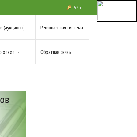
Войти
и (аукционы)
Региональная система
с-ответ
Обратная связь