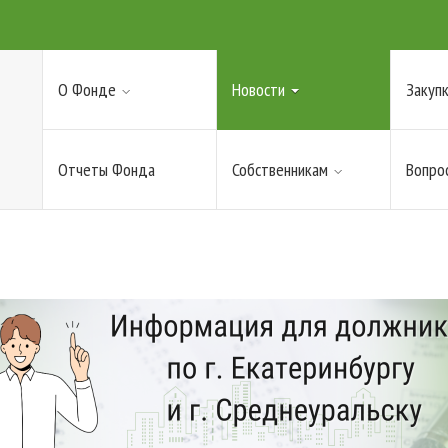
О Фонде
Новости
Закупк
Отчеты Фонда
Собственникам
Вопро