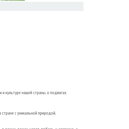
 и культуре нашей страны, о подвигах
в стране с уникальной природой,