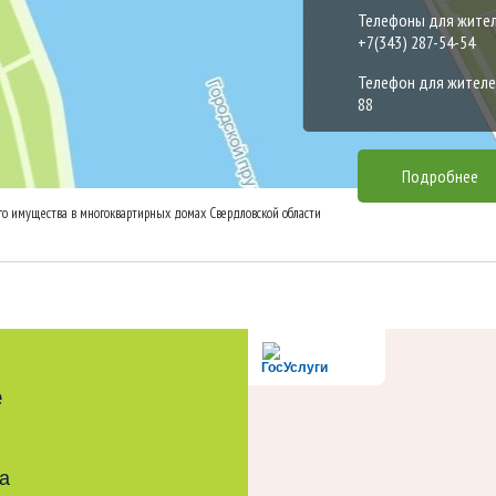
Телефоны для жителей
+7(343) 287-54-54
Телефон для жителей
88
Подробнее
о имущества в многоквартирных домах Свердловской области
ГосУслуги
е
а