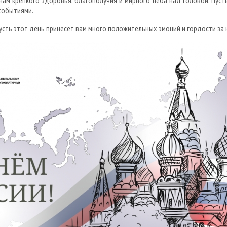
нам крепкого здоровья, благополучия и мирного неба над головой. Пусть
событиями.
усть этот день принесёт вам много положительных эмоций и гордости за 