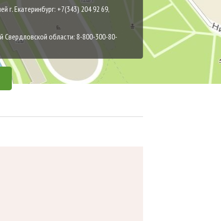
 г. Екатеринбург: +7(343) 204 92 69,
 Свердловской области: 8-800-300-80-