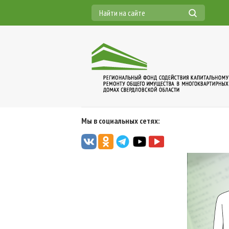
Мы в социальных сетях: