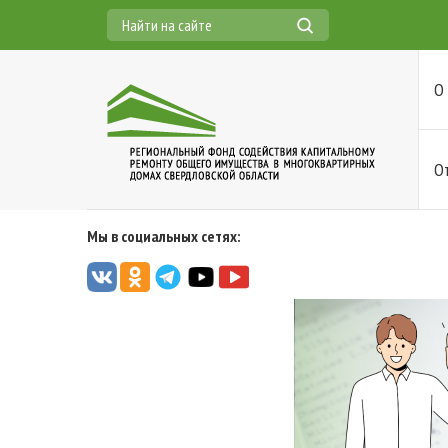
О
О
Мы в социальных сетях: