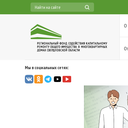
О
О
Мы в социальных сетях: