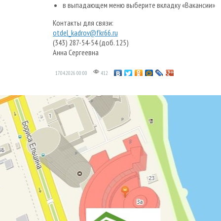
в выпадающем меню выберите вкладку «Вакансии»
Контакты для связи:
otdel_kadrov@fkr66.ru
(343) 287-54-54 (доб. 125)
Анна Сергеевна
17.04.2026
00:00
412