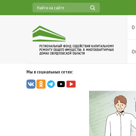
О
О
Мы в социальных сетях: