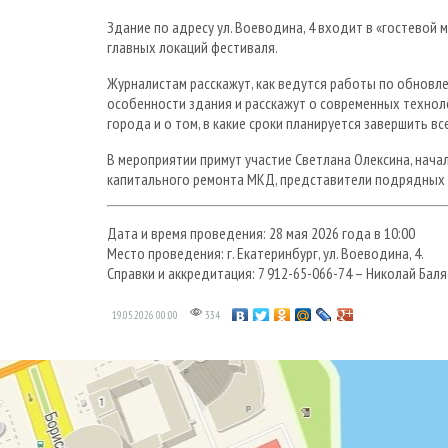
Здание по адресу ул. Воеводина, 4 входит в «гостево
главных локаций фестиваля.
Журналистам расскажут, как ведутся работы по обновл
особенности здания и расскажут о современных техноло
города и о том, в какие сроки планируется завершить в
В мероприятии примут участие Светлана Олексина, нач
капитального ремонта МКД, представители подрядных о
Дата и время проведения: 28 мая 2026 года в 10:00
Место проведения: г. Екатеринбург, ул. Воеводина, 4.
Справки и аккредитация: 7 912-65-066-74 – Николай Баля
19.05.2026
00:00
334