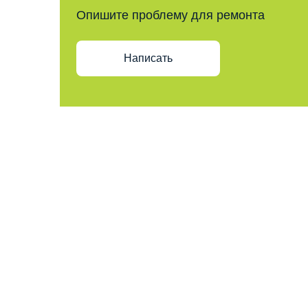
Опишите проблему для ремонта
Написать