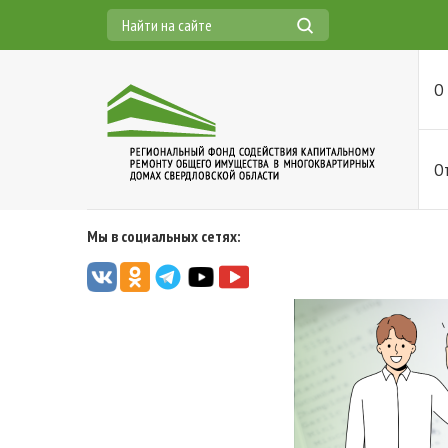
О
О
Мы в социальных сетях: